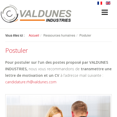
Vous êtes ici :
Accueil
Ressources humaines
Postuler
Postuler
Pour postuler sur l’un des postes proposé par VALDUNES
INDUSTRIES,
nous vous recommandons de
transmettre une
lettre de motivation et un CV
à l’adresse mail suivante :
candidature.rh@valdunes.com
RESSOURCES HUMAINES